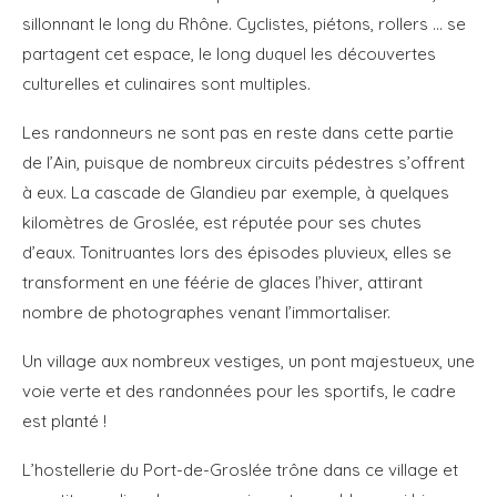
sillonnant le long du Rhône. Cyclistes, piétons, rollers … se
partagent cet espace, le long duquel les découvertes
culturelles et culinaires sont multiples.
Les randonneurs ne sont pas en reste dans cette partie
de l’Ain, puisque de nombreux circuits pédestres s’offrent
à eux. La cascade de Glandieu par exemple, à quelques
kilomètres de Groslée, est réputée pour ses chutes
d’eaux. Tonitruantes lors des épisodes pluvieux, elles se
transforment en une féérie de glaces l’hiver, attirant
nombre de photographes venant l’immortaliser.
Un village aux nombreux vestiges, un pont majestueux, une
voie verte et des randonnées pour les sportifs, le cadre
est planté !
L’hostellerie du Port-de-Groslée trône dans ce village et