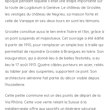
époque pendant laquelle il était une étape importante sur
la route de Lugdunum à Genève. Le château de Groslée,
les vestiges du château de Neyrieu, sa maison forte et
celle de Vareppe et ses deux tours en sont les témoins.
Groslée constitue aussi le lien entre l’Isère et l’Ain, grâce à
un pont suspendu et majestueux. Cet ouvrage a été édifié
à partir de 1910, pour remplacer un simple bac à traille qui
permettait de rejoindre Groslée à Brangues en Isère. Son
inauguration, qui a donné lieu à de belles festivités, a eu
lieu le 17 août 1913. Quatre câbles porteurs en acier, reliés
au tablier par des suspentes, supportent ce pont. Son
architecture aérienne fait partie du décor visible depuis
l’hostellerie.
Cette petite commune est un des points de départ de la
Via Rhôna. Cette voie verte reliant la Suisse à la
méditerranée offre aux sportifs un itinéraire sécurisé,