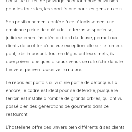
constitue un lieu de passage incontournable aussi bien
pour les touristes, les sportifs que pour les gens du coin.
Son positionnement confère à cet établissement une
ambiance pleine de quiétude. La terrasse spacieuse,
judicieusement installée au bord du fleuve, permet aux
clients de profiter d’une vue exceptionnelle sur le fameux
pont, très imposant. Tout en dégustant leurs mets, ils
aperçoivent quelques oiseaux venus se rafraîchir dans le
fleuve et peuvent observer la nature.
Le repas est parfois suivi d’une partie de pétanque. Là
encore, le cadre est idéal pour se détendre, puisque le
terrain est installé à l’ombre de grands arbres, qui ont vu
passé bien des générations de gourmets dans ce
restaurant.
L’hostellerie offre des univers bien différents à ses clients.