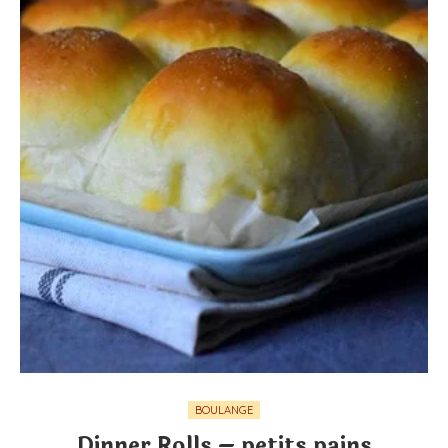
BOULANGE
Dinner Rolls – petits pains