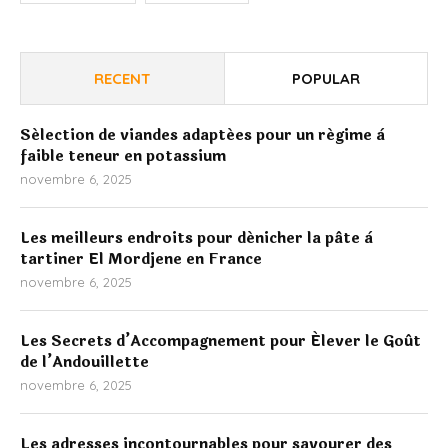
RECENT
POPULAR
Sélection de viandes adaptées pour un régime à
faible teneur en potassium
novembre 6, 2025
Les meilleurs endroits pour dénicher la pâte à
tartiner El Mordjene en France
novembre 6, 2025
Les Secrets d’Accompagnement pour Élever le Goût
de l’Andouillette
novembre 6, 2025
Les adresses incontournables pour savourer des