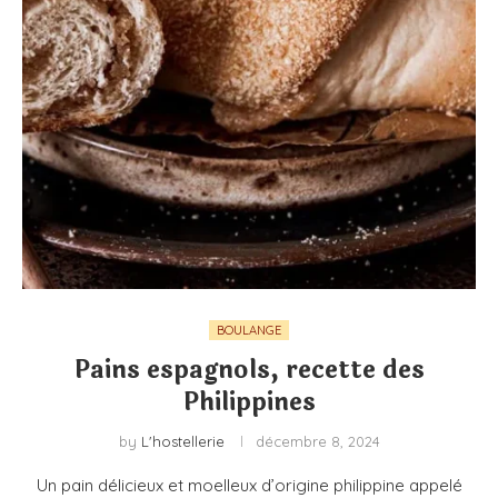
BOULANGE
Pains espagnols, recette des
Philippines
by
L'hostellerie
décembre 8, 2024
Un pain délicieux et moelleux d’origine philippine appelé