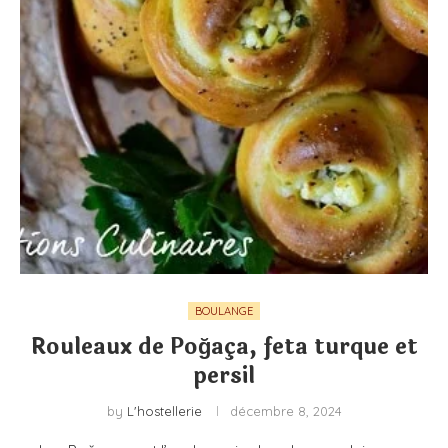
BOULANGE
Rouleaux de Poğaça, feta turque et
persil
by
L'hostellerie
décembre 8, 2024