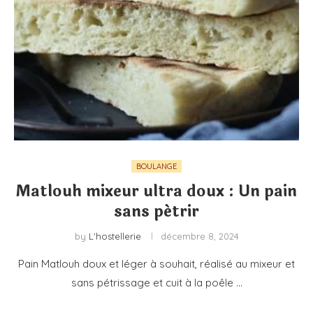
BOULANGE
Matlouh mixeur ultra doux : Un pain
sans pétrir
by
L'hostellerie
décembre 8, 2024
Pain Matlouh doux et léger à souhait, réalisé au mixeur et
sans pétrissage et cuit à la poêle …