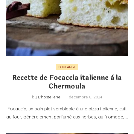
BOULANGE
Recette de Focaccia italienne à la
Chermoula
by
L'hostellerie
décembre 8, 2024
Focaccia, un pain plat semblable à une pizza italienne, cuit
au four, généralement parfumé aux herbes, au fromage, …