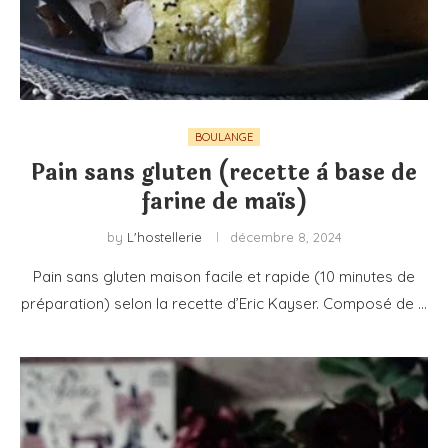
BOULANGE
Pain sans gluten (recette à base de
farine de maïs)
by
L'hostellerie
décembre 8, 2024
Pain sans gluten maison facile et rapide (10 minutes de
préparation) selon la recette d’Eric Kayser. Composé de …