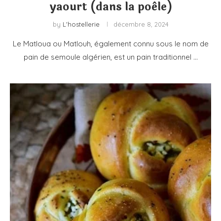
yaourt (dans la poêle)
by
L'hostellerie
décembre 8, 2024
Le Matloua ou Matlouh, également connu sous le nom de
pain de semoule algérien, est un pain traditionnel …