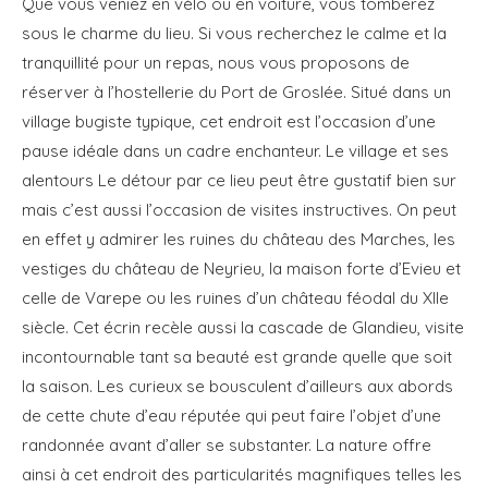
Que vous veniez en vélo ou en voiture, vous tomberez
sous le charme du lieu. Si vous recherchez le calme et la
tranquillité pour un repas, nous vous proposons de
réserver à l’hostellerie du Port de Groslée. Situé dans un
village bugiste typique, cet endroit est l’occasion d’une
pause idéale dans un cadre enchanteur. Le village et ses
alentours Le détour par ce lieu peut être gustatif bien sur
mais c’est aussi l’occasion de visites instructives. On peut
en effet y admirer les ruines du château des Marches, les
vestiges du château de Neyrieu, la maison forte d’Evieu et
celle de Varepe ou les ruines d’un château féodal du XIIe
siècle. Cet écrin recèle aussi la cascade de Glandieu, visite
incontournable tant sa beauté est grande quelle que soit
la saison. Les curieux se bousculent d’ailleurs aux abords
de cette chute d’eau réputée qui peut faire l’objet d’une
randonnée avant d’aller se substanter. La nature offre
ainsi à cet endroit des particularités magnifiques telles les