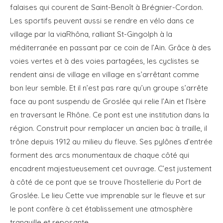
falaises qui courent de Saint-Benoît à Brégnier-Cordon.
Les sportifs peuvent aussi se rendre en vélo dans ce
village par la viaRhôna, ralliant St-Gingolph à la
méditerranée en passant par ce coin de l’Ain. Grâce à des
voies vertes et à des voies partagées, les cyclistes se
rendent ainsi de village en village en s’arrêtant comme
bon leur semble. Et il n’est pas rare qu’un groupe s’arrête
face au pont suspendu de Groslée qui relie l’Ain et l’Isère
en traversant le Rhône. Ce pont est une institution dans la
région. Construit pour remplacer un ancien bac à traille, il
trône depuis 1912 au milieu du fleuve. Ses pylônes d’entrée
forment des arcs monumentaux de chaque côté qui
encadrent majestueusement cet ouvrage. C’est justement
à côté de ce pont que se trouve l’hostellerie du Port de
Groslée. Le lieu Cette vue imprenable sur le fleuve et sur
le pont confère à cet établissement une atmosphère
tranquille et reposante.