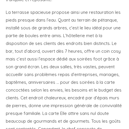
La terrasse spacieuse propose ainsi une restauration les
pieds presque dans l’eau. Quant au terrain de pétanque,
installé sous de grands arbres, c’est le lieu idéal pour une
partie de boules entre amis. L’hôtellerie met à la
disposition de ses clients des endroits bien distincts. Le
bar, tout d’abord, ouvert dès 7 heures, offre un coin cosy
mais c’est aussi l’espace dédié aux soirées foot grâce à
son grand écran. Les deux salles, très vastes, peuvent
accueillir sans problèmes repas d’entreprises, mariages,
baptêmes, anniversaires … pour des soirées à la carte
concoctées selon les envies, les besoins et le budget des
clients. Cet endroit chaleureux, encadré par d’épais murs
de pierres, donne une impression générale de convivialité
presque familiale. La carte Elle attire sans nul doute
beaucoup de gourmands et de gourmets. Tous les goûts
sont contentés. Cependant, le chef concocte de