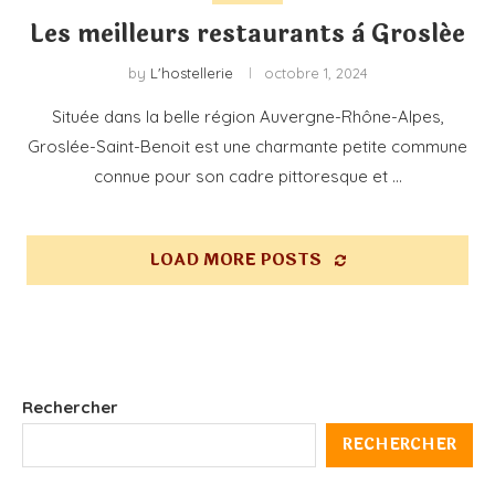
Les meilleurs restaurants à Groslée
by
L'hostellerie
octobre 1, 2024
Située dans la belle région Auvergne-Rhône-Alpes,
Groslée-Saint-Benoit est une charmante petite commune
connue pour son cadre pittoresque et …
LOAD MORE POSTS
Rechercher
RECHERCHER