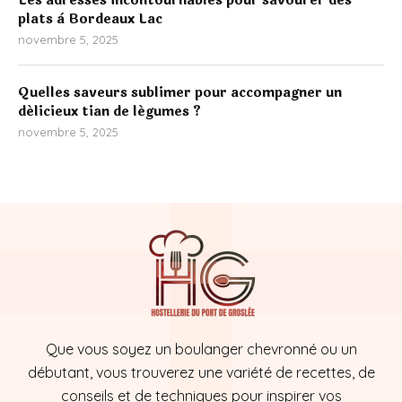
Les adresses incontournables pour savourer des
plats à Bordeaux Lac
novembre 5, 2025
Quelles saveurs sublimer pour accompagner un
délicieux tian de légumes ?
novembre 5, 2025
Que vous soyez un boulanger chevronné ou un
débutant, vous trouverez une variété de recettes, de
conseils et de techniques pour inspirer vos