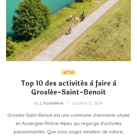
ACTUS
Top 10 des activités à faire à
Groslée-Saint-Benoit
by
L'hostellerie
octobre 12, 2024
Groslée-Saint-Benoit est une commune charmante située
en Auvergne-Rhône-Alpes qui regorge d’activités
passionnantes. Que vous soyez amateur de nature,