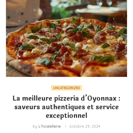
UNCATEGORIZED
La meilleure pizzeria d’Oyonnax :
saveurs authentiques et service
exceptionnel
by
L'hostellerie
octobre 29, 2024