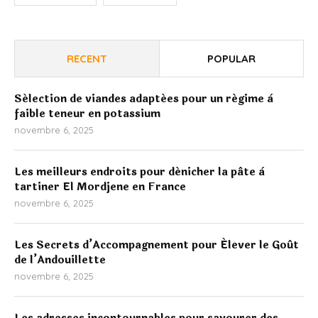
RECENT
POPULAR
Sélection de viandes adaptées pour un régime à
faible teneur en potassium
novembre 6, 2025
Les meilleurs endroits pour dénicher la pâte à
tartiner El Mordjene en France
novembre 6, 2025
Les Secrets d’Accompagnement pour Élever le Goût
de l’Andouillette
novembre 6, 2025