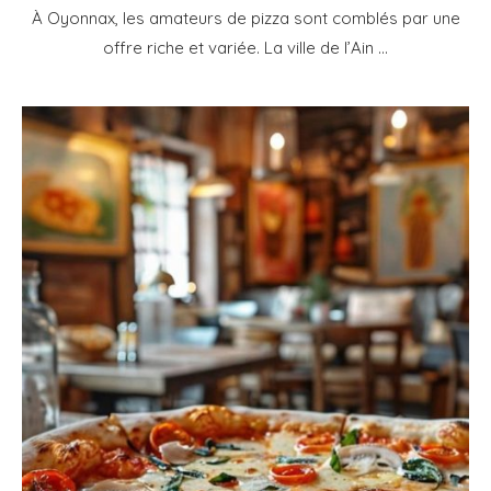
À Oyonnax, les amateurs de pizza sont comblés par une
offre riche et variée. La ville de l’Ain …