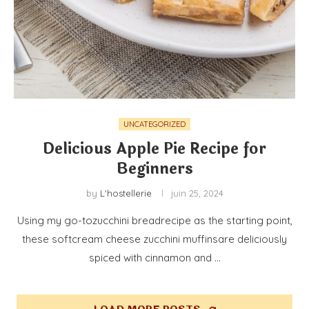
UNCATEGORIZED
Delicious Apple Pie Recipe for
Beginners
by
L'hostellerie
juin 25, 2024
Using my go-tozucchini breadrecipe as the starting point,
these softcream cheese zucchini muffinsare deliciously
spiced with cinnamon and …