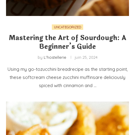
UNCATEGORIZED
Mastering the Art of Sourdough: A
Beginner’s Guide
by
L'hostellerie
juin 25, 2024
Using my go-tozucchini breadrecipe as the starting point,
these softcream cheese zucchini muffinsare deliciously
spiced with cinnamon and …