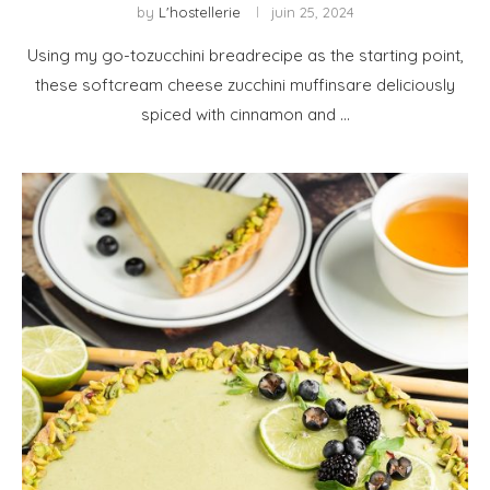
by
L'hostellerie
juin 25, 2024
Using my go-tozucchini breadrecipe as the starting point,
these softcream cheese zucchini muffinsare deliciously
spiced with cinnamon and …