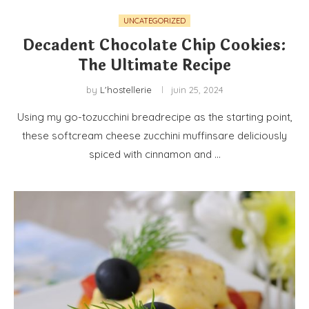
UNCATEGORIZED
Decadent Chocolate Chip Cookies:
The Ultimate Recipe
by
L'hostellerie
juin 25, 2024
Using my go-tozucchini breadrecipe as the starting point,
these softcream cheese zucchini muffinsare deliciously
spiced with cinnamon and …