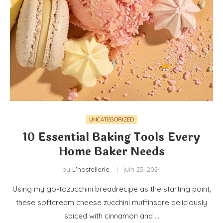
UNCATEGORIZED
10 Essential Baking Tools Every
Home Baker Needs
by
L'hostellerie
juin 25, 2024
Using my go-tozucchini breadrecipe as the starting point,
these softcream cheese zucchini muffinsare deliciously
spiced with cinnamon and …