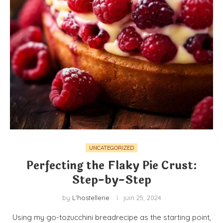
UNCATEGORIZED
Perfecting the Flaky Pie Crust:
Step-by-Step
by
L'hostellerie
juin 25, 2024
Using my go-tozucchini breadrecipe as the starting point,