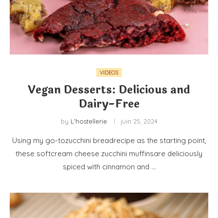
VIDEOS
Vegan Desserts: Delicious and
Dairy-Free
by
L'hostellerie
juin 25, 2024
Using my go-tozucchini breadrecipe as the starting point,
these softcream cheese zucchini muffinsare deliciously
spiced with cinnamon and …