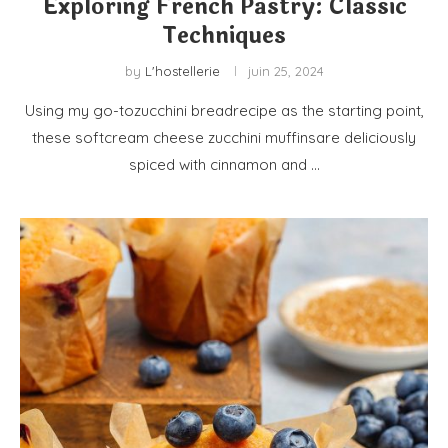
Exploring French Pastry: Classic
Techniques
by
L'hostellerie
juin 25, 2024
Using my go-tozucchini breadrecipe as the starting point,
these softcream cheese zucchini muffinsare deliciously
spiced with cinnamon and …