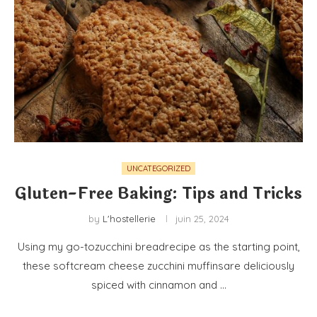
UNCATEGORIZED
Gluten-Free Baking: Tips and Tricks
by
L'hostellerie
juin 25, 2024
Using my go-tozucchini breadrecipe as the starting point,
these softcream cheese zucchini muffinsare deliciously
spiced with cinnamon and …