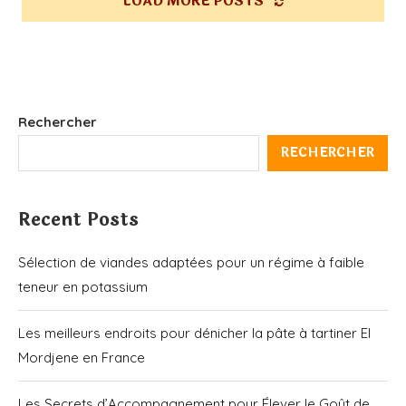
LOAD MORE POSTS
Rechercher
RECHERCHER
Recent Posts
Sélection de viandes adaptées pour un régime à faible
teneur en potassium
Les meilleurs endroits pour dénicher la pâte à tartiner El
Mordjene en France
Les Secrets d’Accompagnement pour Élever le Goût de