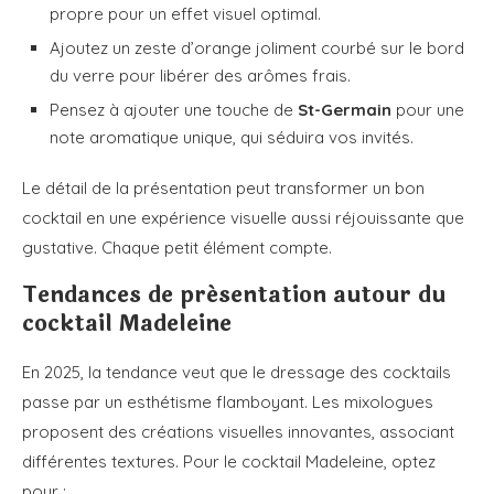
propre pour un effet visuel optimal.
Ajoutez un zeste d’orange joliment courbé sur le bord
du verre pour libérer des arômes frais.
Pensez à ajouter une touche de
St-Germain
pour une
note aromatique unique, qui séduira vos invités.
Le détail de la présentation peut transformer un bon
cocktail en une expérience visuelle aussi réjouissante que
gustative. Chaque petit élément compte.
Tendances de présentation autour du
cocktail Madeleine
En 2025, la tendance veut que le dressage des cocktails
passe par un esthétisme flamboyant. Les mixologues
proposent des créations visuelles innovantes, associant
différentes textures. Pour le cocktail Madeleine, optez
pour :