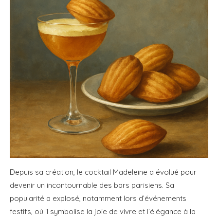
Depuis sa création, le cocktail Madeleine a évolué pour
devenir un incontournable des bars parisiens. Sa
popularité a explosé, notamment lors d’événements
festifs, où il symbolise la joie de vivre et l’élégance à la