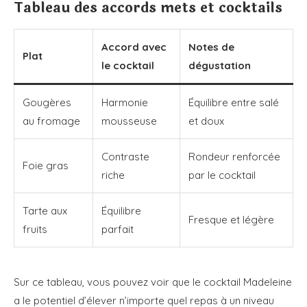
Tableau des accords mets et cocktails
Accord avec
Notes de
Plat
le cocktail
dégustation
Gougères
Harmonie
Équilibre entre salé
au fromage
mousseuse
et doux
Contraste
Rondeur renforcée
Foie gras
riche
par le cocktail
Tarte aux
Équilibre
Fresque et légère
fruits
parfait
Sur ce tableau, vous pouvez voir que le cocktail Madeleine
a le potentiel d’élever n’importe quel repas à un niveau