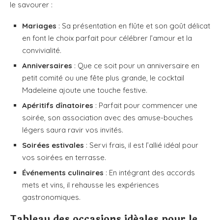
le savourer :
Mariages
: Sa présentation en flûte et son goût délicat
en font le choix parfait pour célébrer l’amour et la
convivialité.
Anniversaires
: Que ce soit pour un anniversaire en
petit comité ou une fête plus grande, le cocktail
Madeleine ajoute une touche festive.
Apéritifs dînatoires
: Parfait pour commencer une
soirée, son association avec des amuse-bouches
légers saura ravir vos invités.
Soirées estivales
: Servi frais, il est l’allié idéal pour
vos soirées en terrasse.
Événements culinaires
: En intégrant des accords
mets et vins, il rehausse les expériences
gastronomiques.
Tableau des occasions idéales pour le