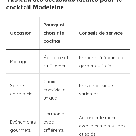
cocktail Madeleine
Pourquoi
Occasion
choisir le
Conseils de service
cocktail
Élégance et
Préparer à l’avance et
Mariage
raffinement
garder au frais
Choix
Soirée
Prévoir plusieurs
convivial et
entre amis
variantes
unique
Harmonie
Accorder le menu
Événements
avec
avec des mets sucrés
gourmets
différents
et salés