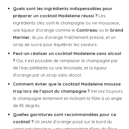
Quels sont les ingrédients indispensables pour
préparer un cocktail Madeleine réussi ?
Les
ingrédients clés sont le champagne ou vin mousseux,
une liqueur d’orange comme le
Cointreau
ou le
Grand
Marnier
, du jus d’orange fraîchement pressé, et un
sirop de sucre pour équilibrer les saveurs.
Peut-on réaliser un cocktail Madeleine sans alcool
?
Oui, il est possible de remplacer le champagne par
de l’eau pétillante ou une limonade, et la liqueur
d’orange par un sirop sans alcool.
Comment éviter que le cocktail Madeleine mousse
trop lors de l’ajout du champagne ?
Versez toujours
le champagne lentement en inclinant la flûte à un angle
de 45 degrés.
Quelles garnitures sont recommandées pour ce
cocktail ?
Un zeste d’orange posé sur le bord du
verre est classique ; une vaporisation d’eau de fleur