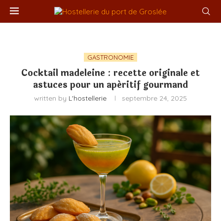
GASTRONOMIE
Cocktail madeleine : recette originale et
astuces pour un apéritif gourmand
written by
L'hostellerie
septembre 24, 2025