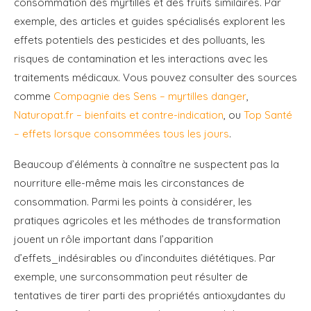
consommation des myrtilles et des fruits similaires. Par
exemple, des articles et guides spécialisés explorent les
effets potentiels des pesticides et des polluants, les
risques de contamination et les interactions avec les
traitements médicaux. Vous pouvez consulter des sources
comme
Compagnie des Sens – myrtilles danger
,
Naturopat.fr – bienfaits et contre-indication
, ou
Top Santé
– effets lorsque consommées tous les jours
.
Beaucoup d’éléments à connaître ne suspectent pas la
nourriture elle-même mais les circonstances de
consommation. Parmi les points à considérer, les
pratiques agricoles et les méthodes de transformation
jouent un rôle important dans l’apparition
d’effets_indésirables ou d’inconduites diététiques. Par
exemple, une surconsommation peut résulter de
tentatives de tirer parti des propriétés antioxydantes du