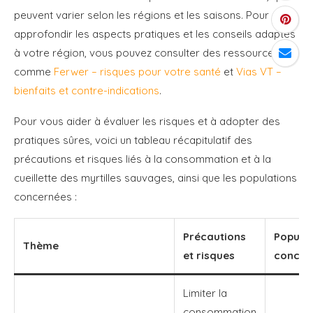
peuvent varier selon les régions et les saisons. Pour
approfondir les aspects pratiques et les conseils adaptés
à votre région, vous pouvez consulter des ressources
comme
Ferwer – risques pour votre santé
et
Vias VT –
bienfaits et contre-indications
.
Pour vous aider à évaluer les risques et à adopter des
pratiques sûres, voici un tableau récapitulatif des
précautions et risques liés à la consommation et à la
cueillette des myrtilles sauvages, ainsi que les populations
concernées :
Précautions
Populat
Thème
et risques
concer
Limiter la
consommation