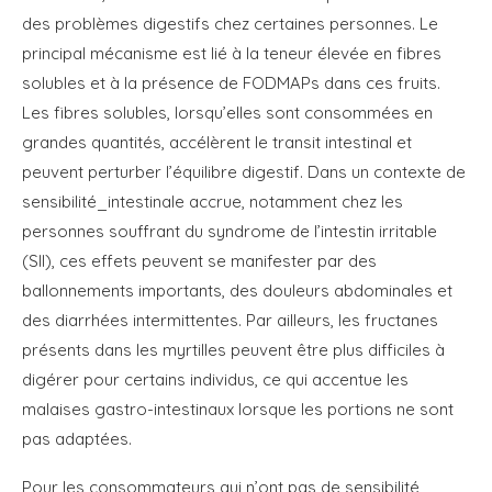
des problèmes digestifs chez certaines personnes. Le
principal mécanisme est lié à la teneur élevée en fibres
solubles et à la présence de FODMAPs dans ces fruits.
Les fibres solubles, lorsqu’elles sont consommées en
grandes quantités, accélèrent le transit intestinal et
peuvent perturber l’équilibre digestif. Dans un contexte de
sensibilité_intestinale accrue, notamment chez les
personnes souffrant du syndrome de l’intestin irritable
(SII), ces effets peuvent se manifester par des
ballonnements importants, des douleurs abdominales et
des diarrhées intermittentes. Par ailleurs, les fructanes
présents dans les myrtilles peuvent être plus difficiles à
digérer pour certains individus, ce qui accentue les
malaises gastro-intestinaux lorsque les portions ne sont
pas adaptées.
Pour les consommateurs qui n’ont pas de sensibilité