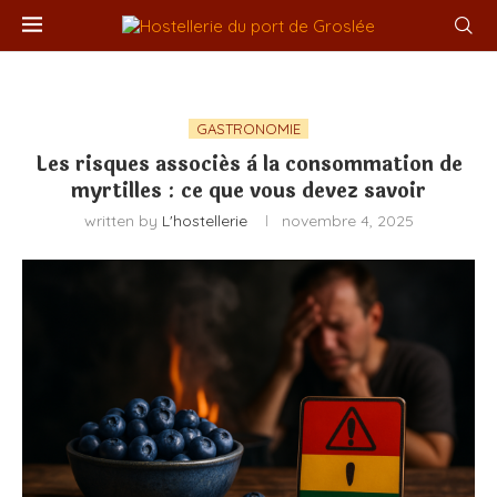
GASTRONOMIE
Les risques associés à la consommation de
myrtilles : ce que vous devez savoir
written by
L'hostellerie
novembre 4, 2025