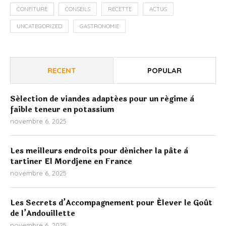
CONFITURE
CONSEILS
RECETTE
ACTUS
UNCATEGORIZED
GASTRONOMIE
RECENT
POPULAR
Sélection de viandes adaptées pour un régime à
faible teneur en potassium
novembre 6, 2025
Les meilleurs endroits pour dénicher la pâte à
tartiner El Mordjene en France
novembre 6, 2025
Les Secrets d’Accompagnement pour Élever le Goût
de l’Andouillette
novembre 6, 2025