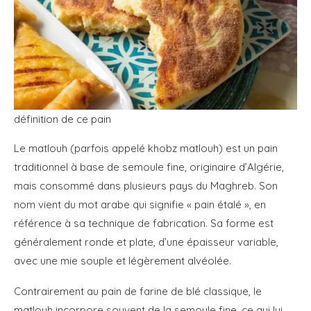
définition de ce pain
Le matlouh (parfois appelé khobz matlouh) est un pain
traditionnel à base de semoule fine, originaire d’Algérie,
mais consommé dans plusieurs pays du Maghreb. Son
nom vient du mot arabe qui signifie « pain étalé », en
référence à sa technique de fabrication. Sa forme est
généralement ronde et plate, d’une épaisseur variable,
avec une mie souple et légèrement alvéolée.
Contrairement au pain de farine de blé classique, le
matlouh incorpore souvent de la semoule fine, ce qui lui