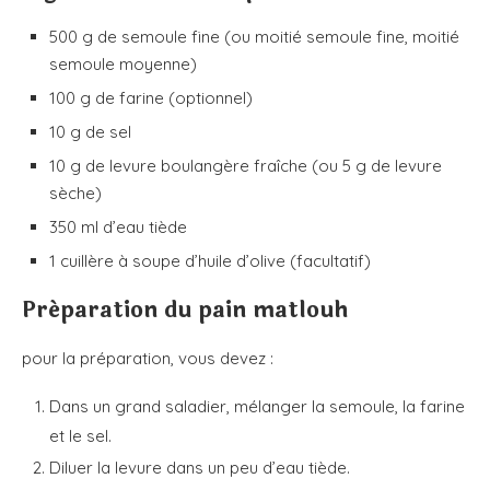
500 g de semoule fine (ou moitié semoule fine, moitié
semoule moyenne)
100 g de farine (optionnel)
10 g de sel
10 g de levure boulangère fraîche (ou 5 g de levure
sèche)
350 ml d’eau tiède
1 cuillère à soupe d’huile d’olive (facultatif)
Préparation du pain matlouh
pour la préparation, vous devez :
Dans un grand saladier, mélanger la semoule, la farine
et le sel.
Diluer la levure dans un peu d’eau tiède.