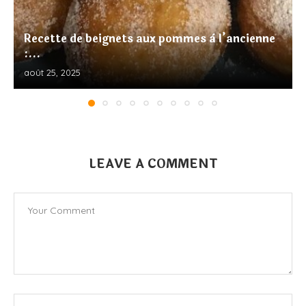
Recette de beignets aux pommes à l’ancienne
:...
août 25, 2025
LEAVE A COMMENT