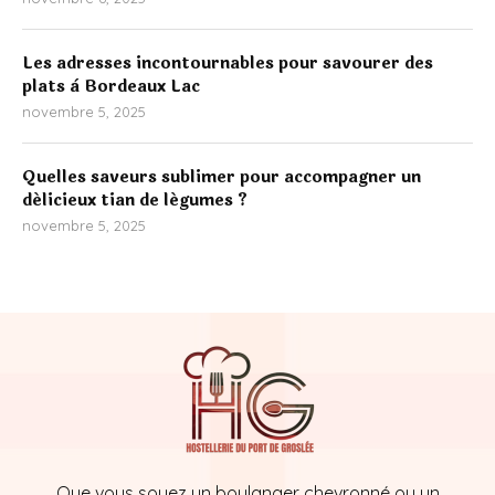
Les adresses incontournables pour savourer des
plats à Bordeaux Lac
novembre 5, 2025
Quelles saveurs sublimer pour accompagner un
délicieux tian de légumes ?
novembre 5, 2025
Que vous soyez un boulanger chevronné ou un