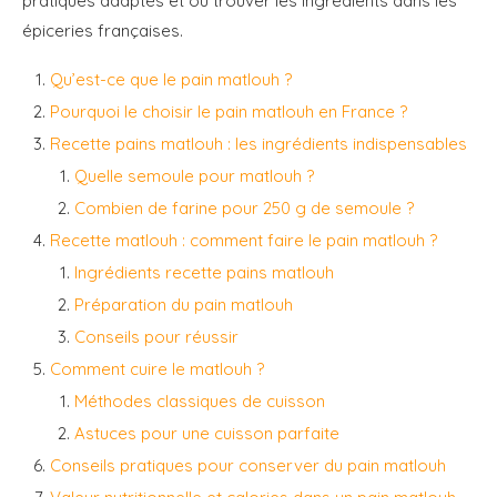
pratiques adaptés et où trouver les ingrédients dans les
épiceries françaises.
Qu’est-ce que le pain matlouh ?
Pourquoi le choisir le pain matlouh en France ?
Recette pains matlouh : les ingrédients indispensables
Quelle semoule pour matlouh ?
Combien de farine pour 250 g de semoule ?
Recette matlouh : comment faire le pain matlouh ?
Ingrédients recette pains matlouh
Préparation du pain matlouh
Conseils pour réussir
Comment cuire le matlouh ?
Méthodes classiques de cuisson
Astuces pour une cuisson parfaite
Conseils pratiques pour conserver du pain matlouh