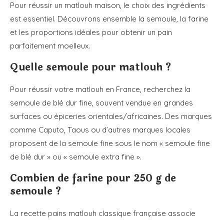
Pour réussir un matlouh maison, le choix des ingrédients
est essentiel. Découvrons ensemble la semoule, la farine
et les proportions idéales pour obtenir un pain
parfaitement moelleux.
Quelle semoule pour matlouh ?
Pour réussir votre matlouh en France, recherchez la
semoule de blé dur fine, souvent vendue en grandes
surfaces ou épiceries orientales/africaines. Des marques
comme Caputo, Taous ou d’autres marques locales
proposent de la semoule fine sous le nom « semoule fine
de blé dur » ou « semoule extra fine ».
Combien de farine pour 250 g de
semoule ?
La recette pains matlouh classique française associe