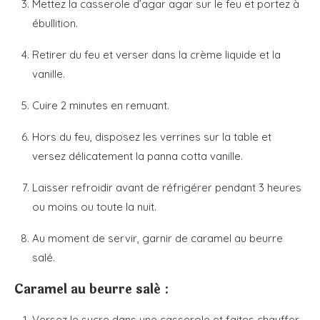
Mettez la casserole d’agar agar sur le feu et portez à
ébullition.
Retirer du feu et verser dans la crème liquide et la
vanille.
Cuire 2 minutes en remuant.
Hors du feu, disposez les verrines sur la table et
versez délicatement la panna cotta vanille.
Laisser refroidir avant de réfrigérer pendant 3 heures
ou moins ou toute la nuit.
Au moment de servir, garnir de caramel au beurre
salé.
Caramel au beurre salé :
Versez le sucre dans une casserole et faites chauffer