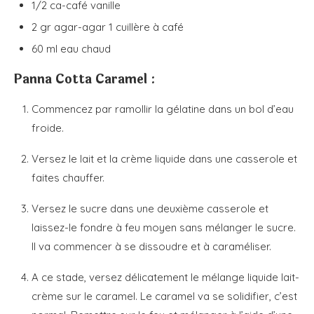
1/2
ca-café
vanille
2
gr
agar-agar
1 cuillère à café
60
ml
eau
chaud
Panna Cotta Caramel :
Commencez par ramollir la gélatine dans un bol d’eau
froide.
Versez le lait et la crème liquide dans une casserole et
faites chauffer.
Versez le sucre dans une deuxième casserole et
laissez-le fondre à feu moyen sans mélanger le sucre.
Il va commencer à se dissoudre et à caraméliser.
A ce stade, versez délicatement le mélange liquide lait-
crème sur le caramel. Le caramel va se solidifier, c’est