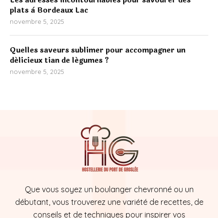
Les adresses incontournables pour savourer des
plats à Bordeaux Lac
novembre 5, 2025
Quelles saveurs sublimer pour accompagner un
délicieux tian de légumes ?
novembre 5, 2025
Que vous soyez un boulanger chevronné ou un
débutant, vous trouverez une variété de recettes, de
conseils et de techniques pour inspirer vos