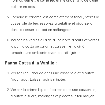
normal. Remettre sur le feu et mélanger à l’aide d’une
cuillère en bois.
Lorsque le caramel est complètement fondu, retirez la
casserole du feu, essorez la gélatine et ajoutez-la
dans la casserole tout en mélangeant.
Inclinez les verres à l’aide d’une boîte d’œufs et versez
la panna cotta au caramel. Laisser refroidir à
température ambiante avant de réfrigérer.
Panna Cotta à la Vanille :
Versez l’eau chaude dans une casserole et ajoutez
l’agar agar. Laisser agir 5 minutes.
Versez la crème liquide épaisse dans une casserole,
ajoutez le sucre, mélangez et placez sur feu moyen.