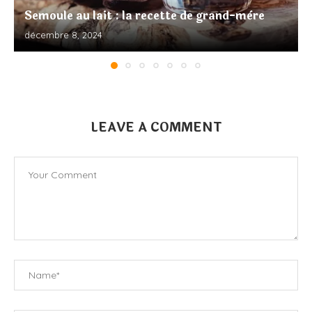
Semoule au lait : la recette de grand-mère
décembre 8, 2024
LEAVE A COMMENT