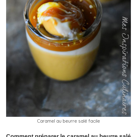
Caramel au beurre salé facile
Comment préparer le caramel au beurre salé