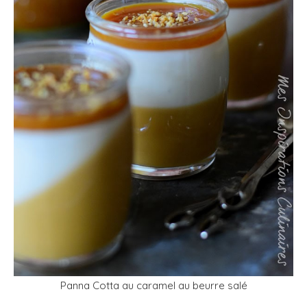
Panna Cotta au caramel au beurre salé