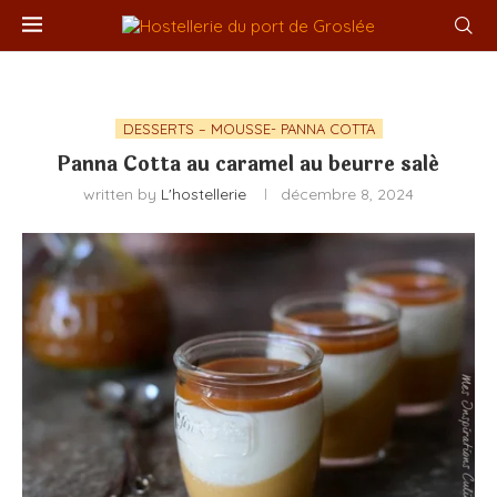
DESSERTS – MOUSSE- PANNA COTTA
Panna Cotta au caramel au beurre salé
written by
L'hostellerie
décembre 8, 2024