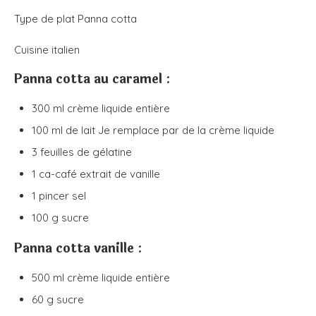
Type de plat
Panna cotta
Cuisine
italien
Panna cotta au caramel :
300
ml
crème liquide entière
100
ml
de lait
Je remplace par de la crème liquide
3
feuilles de gélatine
1
ca-café
extrait de vanille
1
pincer
sel
100
g
sucre
Panna cotta vanille :
500
ml
crème liquide entière
60
g
sucre