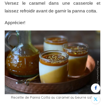
Versez le caramel dans une casserole et
laissez refroidir avant de garnir la panna cotta.
Apprécier!
Recette de Panna Cotta au caramel au beurre salé