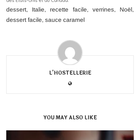
des États-Unis et du Canada.
dessert, Italie, recette facile, verrines, Noël,
dessert facile, sauce caramel
L'HOSTELLERIE
YOU MAY ALSO LIKE