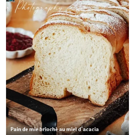
Pain de mie brioché au miel d’acacia