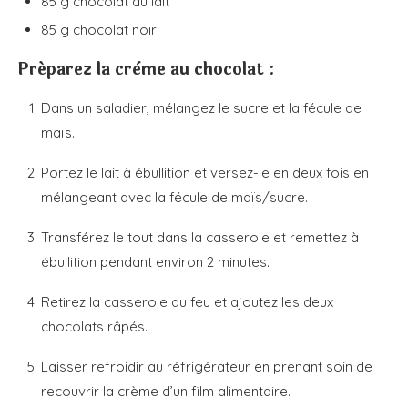
85
g
chocolat au lait
85
g
chocolat noir
Préparez la crème au chocolat :
Dans un saladier, mélangez le sucre et la fécule de
maïs.
Portez le lait à ébullition et versez-le en deux fois en
mélangeant avec la fécule de maïs/sucre.
Transférez le tout dans la casserole et remettez à
ébullition pendant environ 2 minutes.
Retirez la casserole du feu et ajoutez les deux
chocolats râpés.
Laisser refroidir au réfrigérateur en prenant soin de
recouvrir la crème d’un film alimentaire.