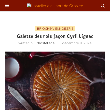
BRIOCHE-VIENNOISERIE
Galette des rois façon Cyril Lignac
written by
L'hostellerie
décembre 8, 2024