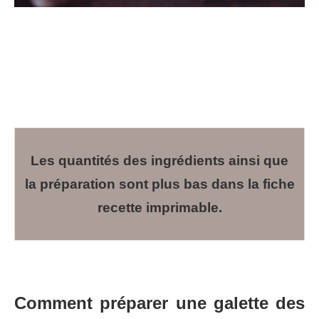
Les quantités des ingrédients ainsi que
la préparation sont plus bas dans la fiche
recette imprimable.
Comment préparer une galette des