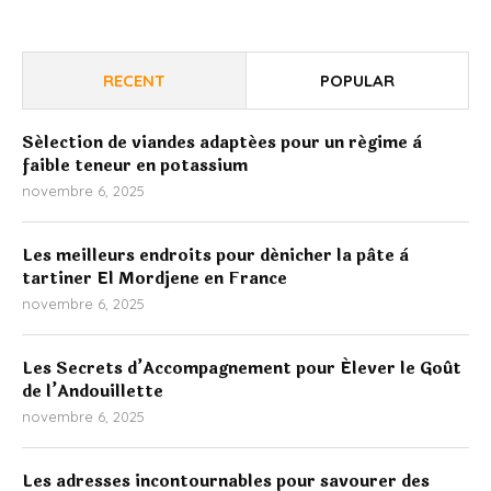
RECENT
POPULAR
Sélection de viandes adaptées pour un régime à
faible teneur en potassium
novembre 6, 2025
Les meilleurs endroits pour dénicher la pâte à
tartiner El Mordjene en France
novembre 6, 2025
Les Secrets d’Accompagnement pour Élever le Goût
de l’Andouillette
novembre 6, 2025
Les adresses incontournables pour savourer des