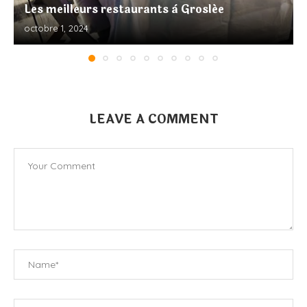
Les meilleurs restaurants à Groslée
octobre 1, 2024
LEAVE A COMMENT