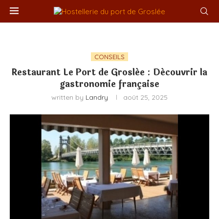
CONSEILS
Restaurant Le Port de Groslée : Découvrir la
gastronomie française
written by
Landry
août 25, 2025