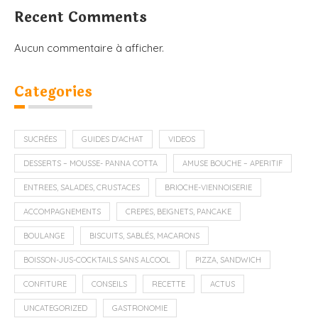
Recent Comments
Aucun commentaire à afficher.
Categories
SUCRÉES
GUIDES D'ACHAT
VIDEOS
DESSERTS – MOUSSE- PANNA COTTA
AMUSE BOUCHE – APERITIF
ENTREES, SALADES, CRUSTACES
BRIOCHE-VIENNOISERIE
ACCOMPAGNEMENTS
CREPES, BEIGNETS, PANCAKE
BOULANGE
BISCUITS, SABLÉS, MACARONS
BOISSON-JUS-COCKTAILS SANS ALCOOL
PIZZA, SANDWICH
CONFITURE
CONSEILS
RECETTE
ACTUS
UNCATEGORIZED
GASTRONOMIE