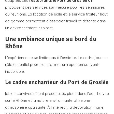
adaptée. Les
restaurants le Port de Groslée 01
proposent des services sur mesure pour les séminaires
ou réunions. La location de salle et le service traiteur haut
de gamme permettent d’associer travail et détente dans
un environnement inspirant.
Une ambiance unique au bord du
Rhône
L’expérience ne se limite pas à l’assiette. Le cadre joue un
rôle essentiel pour transformer un repas en souvenir
inoubliable.
Le cadre enchanteur du Port de Groslée
Ici, les convives dînent presque les pieds dans l’eau. La vue
sur le Rhône et la nature environnante offre une
atmosphère apaisante. À l’intérieur, la décoration marie