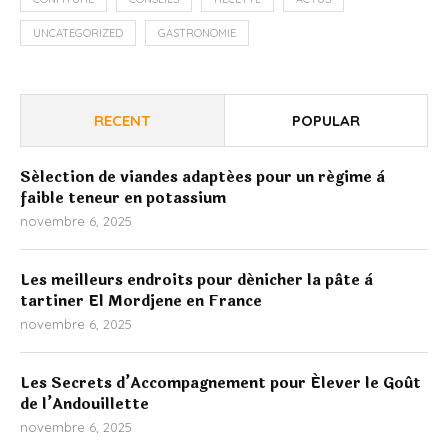
UNCATEGORIZED
GASTRONOMIE
RECENT
POPULAR
Sélection de viandes adaptées pour un régime à
faible teneur en potassium
novembre 6, 2025
Les meilleurs endroits pour dénicher la pâte à
tartiner El Mordjene en France
novembre 6, 2025
Les Secrets d’Accompagnement pour Élever le Goût
de l’Andouillette
novembre 6, 2025