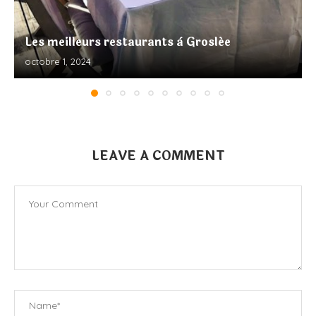
Les meilleurs restaurants à Groslée
octobre 1, 2024
LEAVE A COMMENT