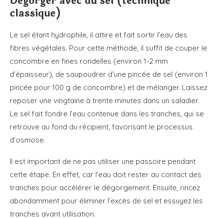
Dégorger avec du sel (technique
classique)
Le sel étant hydrophile, il attire et fait sortir l’eau des
fibres végétales. Pour cette méthode, il suffit de couper le
concombre en fines rondelles (environ 1-2 mm
d’épaisseur), de saupoudrer d’une pincée de sel (environ 1
pincée pour 100 g de concombre) et de mélanger. Laissez
reposer une vingtaine à trente minutes dans un saladier.
Le sel fait fondre l’eau contenue dans les tranches, qui se
retrouve au fond du récipient, favorisant le processus
d’osmose.
Il est important de ne pas utiliser une passoire pendant
cette étape. En effet, car l’eau doit rester au contact des
tranches pour accélérer le dégorgement. Ensuite, rincez
abondamment pour éliminer l’excès de sel et essuyez les
tranches avant utilisation.