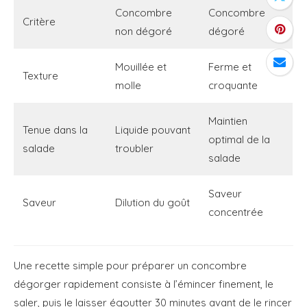
Concombre
Concombre
Critère
non dégoré
dégoré
Mouillée et
Ferme et
Texture
molle
croquante
Maintien
Tenue dans la
Liquide pouvant
optimal de la
salade
troubler
salade
Saveur
Saveur
Dilution du goût
concentrée
Une recette simple pour préparer un concombre
dégorger rapidement consiste à l’émincer finement, le
saler, puis le laisser égoutter 30 minutes avant de le rincer