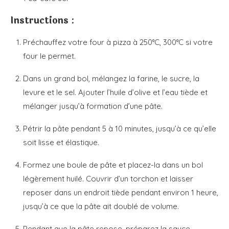
Instructions :
Préchauffez votre four à pizza à 250°C, 300°C si votre
four le permet.
Dans un grand bol, mélangez la farine, le sucre, la
levure et le sel. Ajouter l’huile d’olive et l’eau tiède et
mélanger jusqu’à formation d’une pâte.
Pétrir la pâte pendant 5 à 10 minutes, jusqu’à ce qu’elle
soit lisse et élastique.
Formez une boule de pâte et placez-la dans un bol
légèrement huilé. Couvrir d’un torchon et laisser
reposer dans un endroit tiède pendant environ 1 heure,
jusqu’à ce que la pâte ait doublé de volume.
Pendant que la pâte repose, préparez la sauce