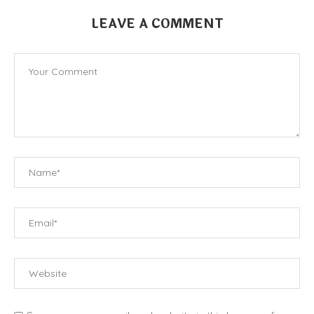
LEAVE A COMMENT