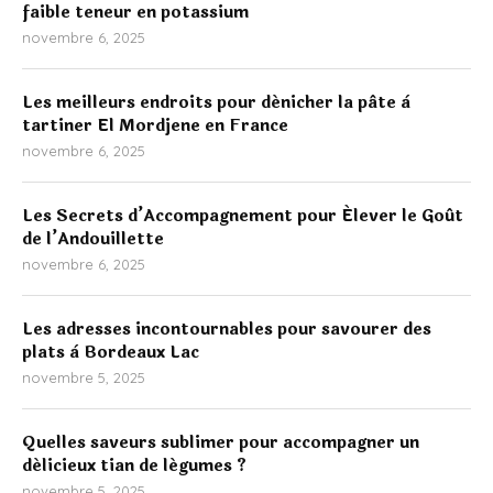
faible teneur en potassium
novembre 6, 2025
Les meilleurs endroits pour dénicher la pâte à
tartiner El Mordjene en France
novembre 6, 2025
Les Secrets d’Accompagnement pour Élever le Goût
de l’Andouillette
novembre 6, 2025
Les adresses incontournables pour savourer des
plats à Bordeaux Lac
novembre 5, 2025
Quelles saveurs sublimer pour accompagner un
délicieux tian de légumes ?
novembre 5, 2025