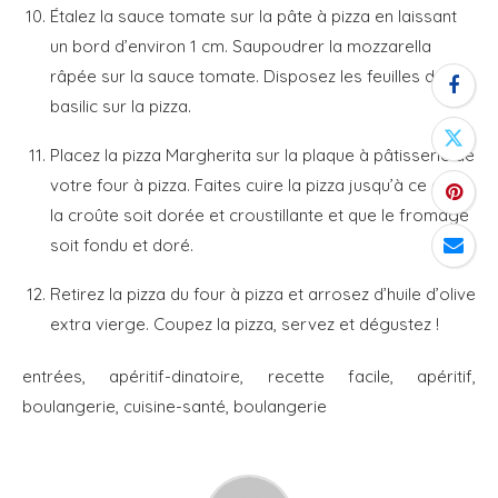
Étalez la sauce tomate sur la pâte à pizza en laissant
un bord d’environ 1 cm. Saupoudrer la mozzarella
râpée sur la sauce tomate. Disposez les feuilles de
basilic sur la pizza.
Placez la pizza Margherita sur la plaque à pâtisserie de
votre four à pizza. Faites cuire la pizza jusqu’à ce que
la croûte soit dorée et croustillante et que le fromage
soit fondu et doré.
Retirez la pizza du four à pizza et arrosez d’huile d’olive
extra vierge. Coupez la pizza, servez et dégustez !
entrées, apéritif-dinatoire, recette facile, apéritif,
boulangerie, cuisine-santé, boulangerie