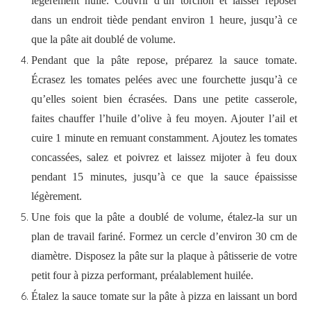
légèrement huilé. Couvrir d’un torchon et laisser reposer
dans un endroit tiède pendant environ 1 heure, jusqu’à ce
que la pâte ait doublé de volume.
Pendant que la pâte repose, préparez la sauce tomate.
Écrasez les tomates pelées avec une fourchette jusqu’à ce
qu’elles soient bien écrasées. Dans une petite casserole,
faites chauffer l’huile d’olive à feu moyen. Ajouter l’ail et
cuire 1 minute en remuant constamment. Ajoutez les tomates
concassées, salez et poivrez et laissez mijoter à feu doux
pendant 15 minutes, jusqu’à ce que la sauce épaississe
légèrement.
Une fois que la pâte a doublé de volume, étalez-la sur un
plan de travail fariné. Formez un cercle d’environ 30 cm de
diamètre. Disposez la pâte sur la plaque à pâtisserie de votre
petit four à pizza performant, préalablement huilée.
Étalez la sauce tomate sur la pâte à pizza en laissant un bord